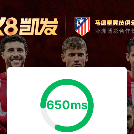
650ms